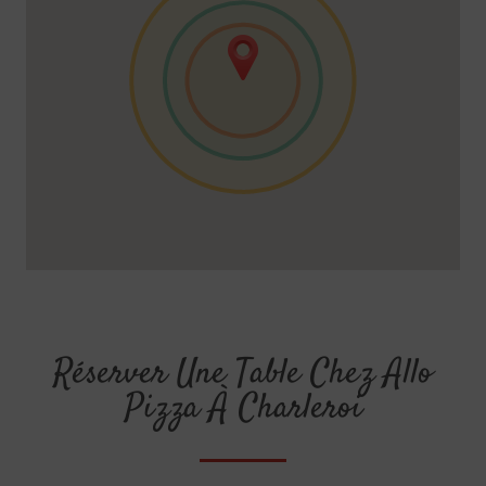
Réserver Une Table Chez Allo
Pizza À Charleroi