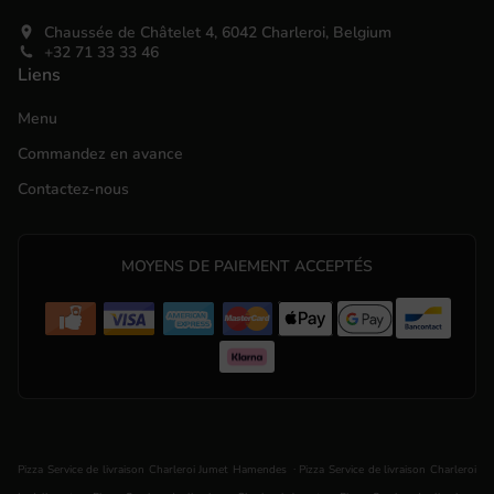
Chaussée de Châtelet 4, 6042 Charleroi, Belgium
+32 71 33 33 46
Liens
Menu
Commandez en avance
Contactez-nous
MOYENS DE PAIEMENT ACCEPTÉS
.
Pizza Service de livraison Charleroi Jumet Hamendes
Pizza Service de livraison Charleroi