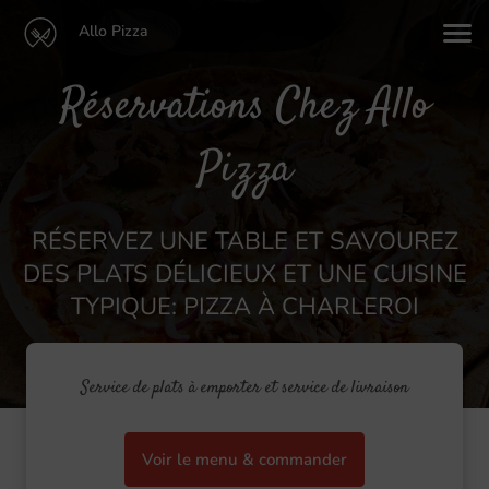
Allo Pizza
Réservations Chez Allo
Pizza
RÉSERVEZ UNE TABLE ET SAVOUREZ
DES PLATS DÉLICIEUX ET UNE CUISINE
TYPIQUE: PIZZA À CHARLEROI
Service de plats à emporter et service de livraison
Voir le menu & commander