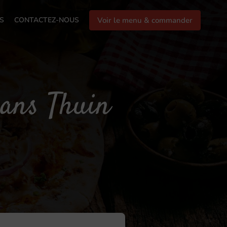
S
CONTACTEZ-NOUS
Voir le menu & commander
Dans Thuin