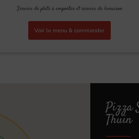
Service de plats à emporter et service de livraison
Voir le menu & commander
Pizza 
Thuin