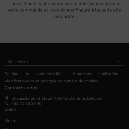
choisi. Il nous faut environ une minute pour confirmer
votre commande et vous donner l'heure à laquelle elle
sera prête.
.
.
Politique de confidentialité
Conditions d'utilisation
Modifications de la politique en matière de cookies
Contactez-nous
Chaussée de Châtelet 4, 6042 Charleroi, Belgium
+32 71 33 33 46
Liens
Menu