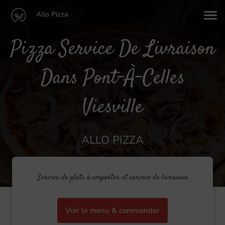
Allo Pizza
Pizza Service De Livraison
Dans Pont-À-Celles
Viesville
ALLO PIZZA
Service de plats à emporter et service de livraison
Voir le menu & commander