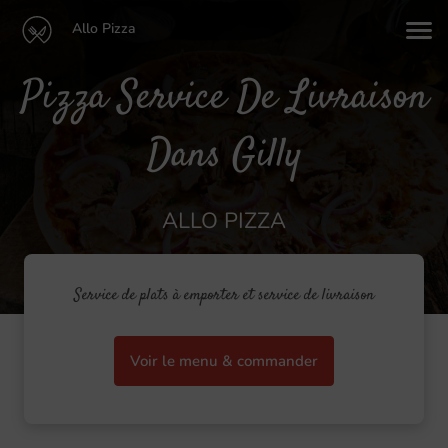
Allo Pizza
Pizza Service De Livraison
Dans Gilly
ALLO PIZZA
Service de plats à emporter et service de livraison
Voir le menu & commander