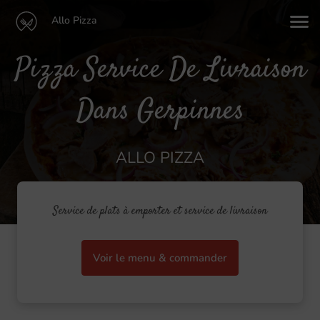
Allo Pizza
Pizza Service De Livraison
Dans Gerpinnes
ALLO PIZZA
Service de plats à emporter et service de livraison
Voir le menu & commander