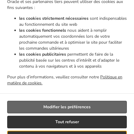
Oracle et ses partenaires tiers peuvent utiliser des cookies aux
.
.
livraison Châtelineau
Pizza Service de livraison Les Bons Villers Wayaux
Pizza Service de
fins suivantes :
.
livraison Les Bons Villers Frasnes-lez-Gosselies
Pizza Service de livraison Les Bons
les cookies strictement nécessaires
sont indispensables
.
.
Villers Thiméon
Pizza Service de livraison Les Bons Villers Heppignies
Pizza Service de
au fonctionnement du site web
.
.
livraison Les Bons Villers Mellet
Pizza Service de livraison Les Bons Villers
Pizza Service
les cookies fonctionnels
nous aident à remplir
.
.
de livraison Gerpinnes Loverval
Pizza Service de livraison Gerpinnes Acoz
Pizza Service
automatiquement vos coordonnées lors de votre
.
.
prochaine commande et à optimiser le site pour faciliter
de livraison Gerpinnes
Pizza Service de livraison Farciennes Fleurus
Pizza Service de
les commandes ultérieures
.
.
livraison Farciennes Pironchamps
Pizza Service de livraison Farciennes Châtelineau
Pizza
les cookies publicitaires
permettent de faire de la
.
Service de livraison Farciennes
Pizza Service de livraison Fontaine-l'Évêque Fontaine-
publicité basée sur les centres d’intérêt et d’adapter le
.
.
L'Évêque
Pizza Service de livraison Fontaine-l'Évêque Leernes
Pizza Service de livraison
contenu à vos navigateurs et à vos appareils
.
.
Fontaine-l'Évêque Forchies-la-Marche
Pizza Service de livraison Fontaine-l'Évêque
Pizza
Pour plus d’informations, veuillez consulter notre
Politique en
.
.
Service de livraison Thuin Gozée
Pizza Service de livraison Thuin
Pizza Service de
matière de cookies.
.
.
livraison Aiseau-Presles Pont-de-Loup
Pizza Service de livraison Aiseau-Presles
Livraison de nourriture à emporter
Modifier les préférences
Géré par:
Tout refuser
Créateur du site | DRJ Digital Company | contact@drjdigitalcompany.be