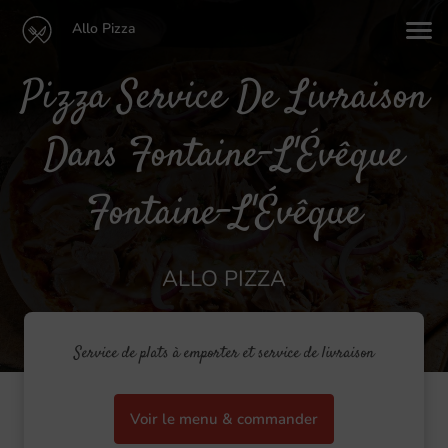
Allo Pizza
Pizza Service De Livraison
Dans Fontaine-L'Évêque
Fontaine-L'Évêque
ALLO PIZZA
Service de plats à emporter et service de livraison
Voir le menu & commander