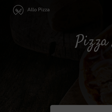
Allo Pizza
Pizza 