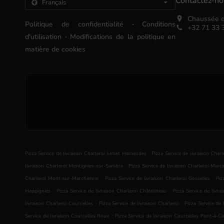
Contactez-n
Chaussée d
.
Politique de confidentialité
Conditions
+32 71 33 
.
d'utilisation
Modifications de la politique en
matière de cookies
.
Pizza Service de livraison Charleroi Jumet Hamendes
Pizza Service de livraison Charl
.
livraison Charleroi Montignies-sur-Sambre
Pizza Service de livraison Charleroi Marci
.
.
Charleroi Mont-sur-Marchienne
Pizza Service de livraison Charleroi Gosselies
Piz
.
.
Heppignies
Pizza Service de livraison Charleroi Châtelineau
Pizza Service de livra
.
.
livraison Charleroi Courcelles
Pizza Service de livraison Charleroi
Pizza Service de 
.
Service de livraison Courcelles Roux
Pizza Service de livraison Courcelles Pont-à-Ce