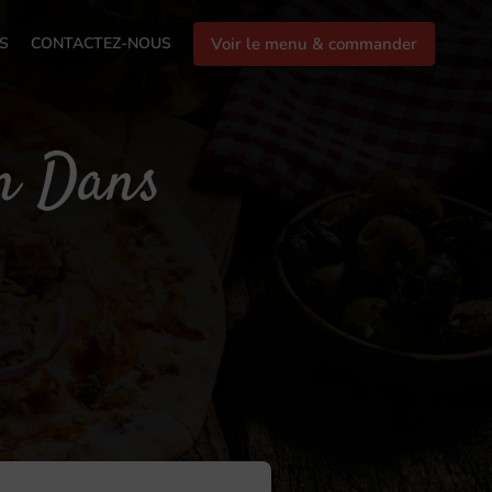
S
CONTACTEZ-NOUS
Voir le menu & commander
on Dans