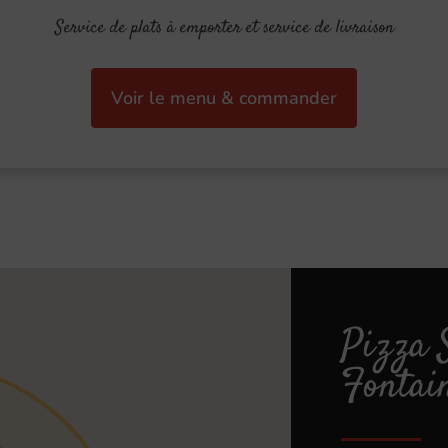
Service de plats à emporter et service de livraison
Voir le menu & commander
Pizza 
Fontai