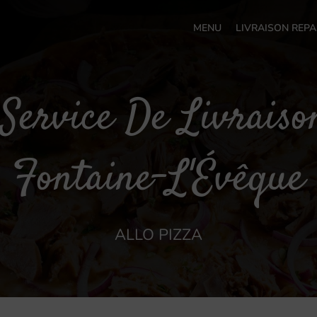
MENU
LIVRAISON REPA
Service De Livrais
Fontaine-L'Évêque
ALLO PIZZA