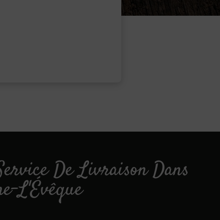
Service De Livraison Dans
ne-L'Évêque