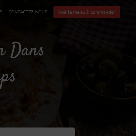
S
CONTACTEZ-NOUS
Voir le menu & commander
on Dans
mps