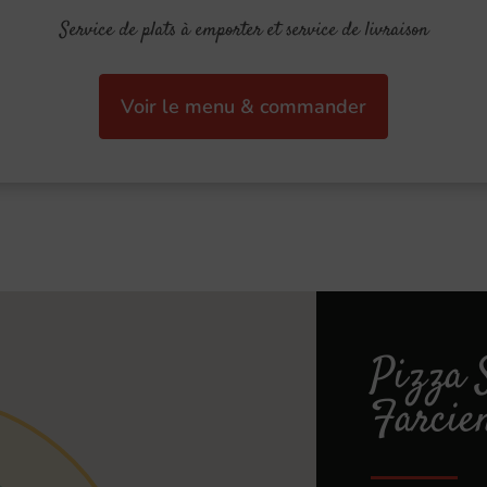
Service de plats à emporter et service de livraison
Voir le menu & commander
Pizza 
Farcie