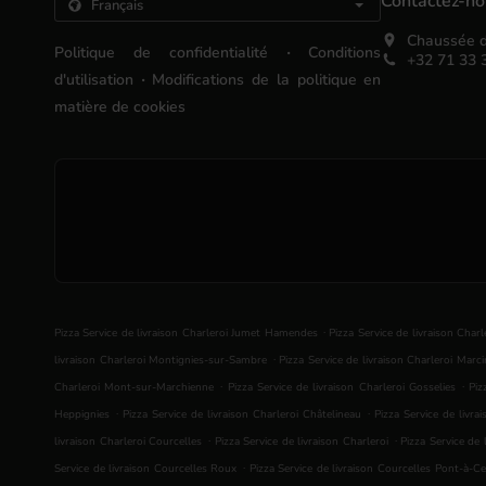
Contactez-n
Chaussée d
.
Politique de confidentialité
Conditions
+32 71 33 
.
d'utilisation
Modifications de la politique en
matière de cookies
.
Pizza Service de livraison Charleroi Jumet Hamendes
Pizza Service de livraison Charl
.
livraison Charleroi Montignies-sur-Sambre
Pizza Service de livraison Charleroi Marci
.
.
Charleroi Mont-sur-Marchienne
Pizza Service de livraison Charleroi Gosselies
Piz
.
.
Heppignies
Pizza Service de livraison Charleroi Châtelineau
Pizza Service de livra
.
.
livraison Charleroi Courcelles
Pizza Service de livraison Charleroi
Pizza Service de 
.
Service de livraison Courcelles Roux
Pizza Service de livraison Courcelles Pont-à-Ce