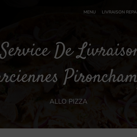
MENU
LIVRAISON REPA
Service De Livrais
rciennes Pironcha
ALLO PIZZA