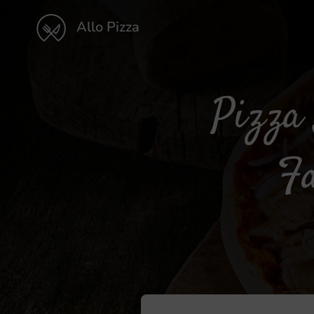
Allo Pizza
Pizza 
Fa