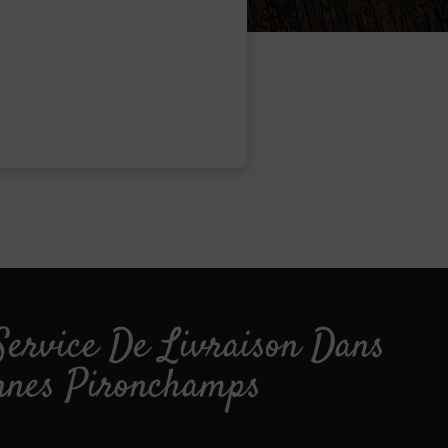
Service De Livraison Dans
nnes Pironchamps