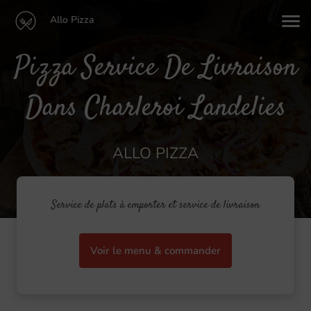
Allo Pizza
Pizza Service De Livraison
Dans Charleroi Landelies
ALLO PIZZA
Service de plats à emporter et service de livraison
Voir le menu & commander