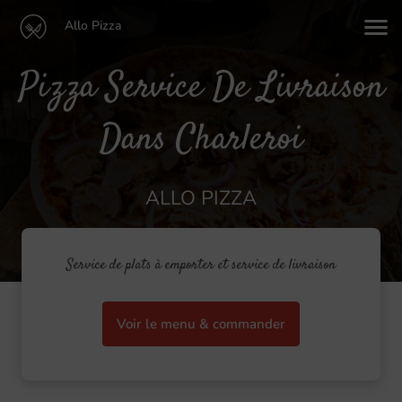
Allo Pizza
Pizza Service De Livraison
Dans Charleroi
ALLO PIZZA
Service de plats à emporter et service de livraison
Voir le menu & commander