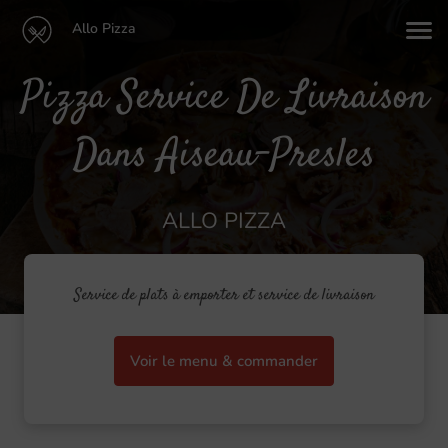
Allo Pizza
Pizza Service De Livraison
Dans Aiseau-Presles
ALLO PIZZA
Service de plats à emporter et service de livraison
Voir le menu & commander